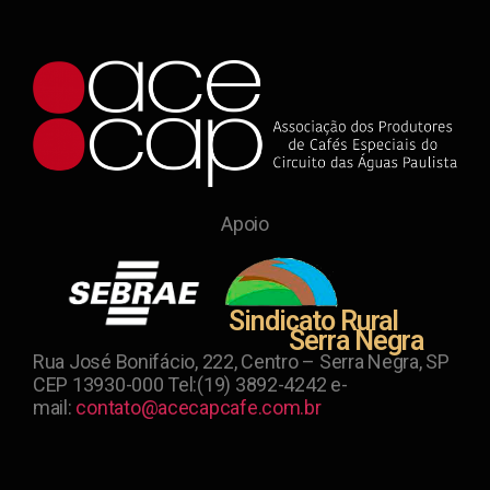
Apoio
Sindicato Rural
Serra Negra
Rua José Bonifácio, 222, Centro – Serra Negra, SP
CEP 13930-000 Tel:(19) 3892-4242 e-
mail:
contato@acecapcafe.com.br