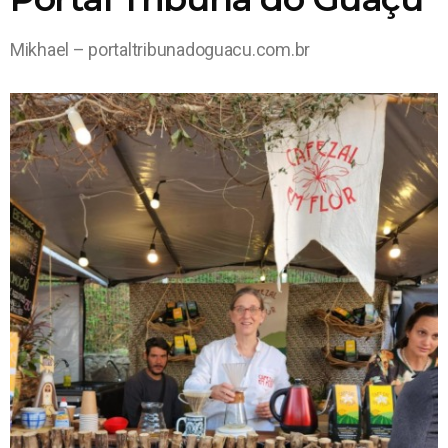
Mikhael – portaltribunadoguacu.com.br