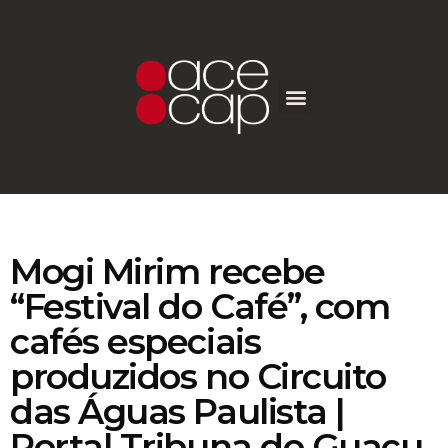
Mogi Mirim recebe
“Festival do Café”, com
cafés especiais
produzidos no Circuito
das Águas Paulista |
Portal Tribuna do Guaçu