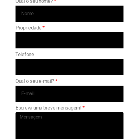
Qual o seu nome?
Propriedade
Telefone
Qual o seu e-mail?
Escreva uma breve mensagem!