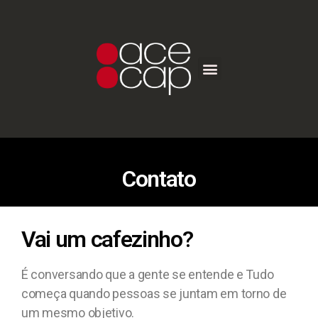
Contato
Vai um cafezinho?
É conversando que a gente se entende e Tudo
começa quando pessoas se juntam em torno de
um mesmo objetivo.