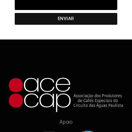
ENVIAR
Apoio