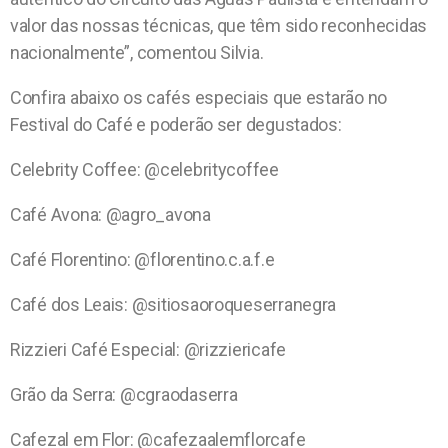
valor das nossas técnicas, que têm sido reconhecidas
nacionalmente”, comentou Silvia.
Confira abaixo os cafés especiais que estarão no
Festival do Café e poderão ser degustados:
Celebrity Coffee: @celebritycoffee
Café Avona: @agro_avona
Café Florentino: @florentino.c.a.f.e
Café dos Leais: @sitiosaoroqueserranegra
Rizzieri Café Especial: @rizziericafe
Grão da Serra: @cgraodaserra
Cafezal em Flor: @cafezaalemflorcafe