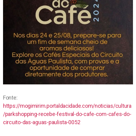
Fonte:
https://mogimirim.portaldacidade.com/noticias/cultura
/parkshopping-recebe-festival-do-cafe-com-cafes-do-
circuito-das-aguas-paulista-0052