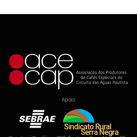
Apoio
Sindicato Rural
Serra Negra