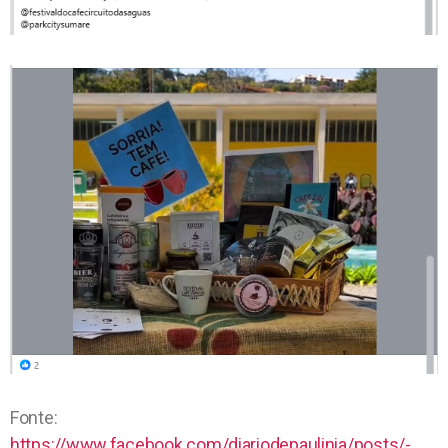
Fonte:
https://www.facebook.com/diariodepaulinia/posts/-