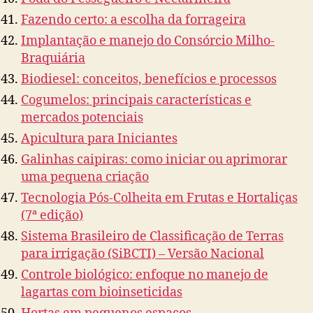
Fazendo certo: a escolha da forrageira
Implantação e manejo do Consórcio Milho-
Braquiária
Biodiesel: conceitos, benefícios e processos
Cogumelos: principais características e
mercados potenciais
Apicultura para Iniciantes
Galinhas caipiras: como iniciar ou aprimorar
uma pequena criação
Tecnologia Pós-Colheita em Frutas e Hortaliças
(7ª edição)
Sistema Brasileiro de Classificação de Terras
para irrigação (SiBCTI) – Versão Nacional
Controle biológico: enfoque no manejo de
lagartas com bioinseticidas