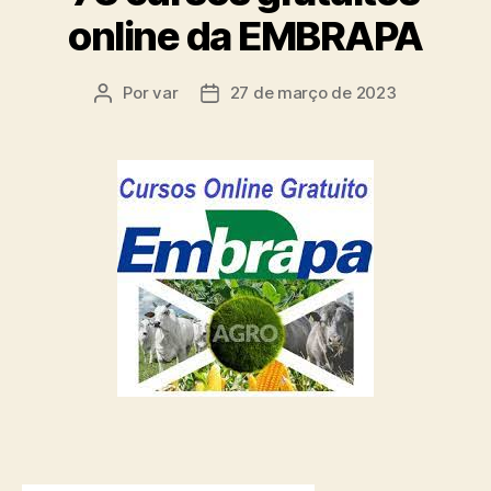
online da EMBRAPA
Por
var
27 de março de 2023