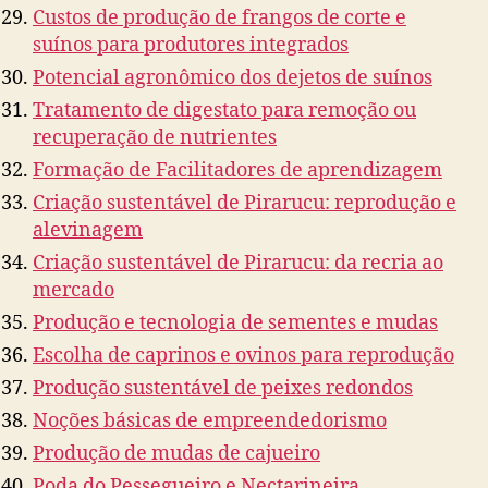
Custos de produção de frangos de corte e
suínos para produtores integrados
Potencial agronômico dos dejetos de suínos
Tratamento de digestato para remoção ou
recuperação de nutrientes
Formação de Facilitadores de aprendizagem
Criação sustentável de Pirarucu: reprodução e
alevinagem
Criação sustentável de Pirarucu: da recria ao
mercado
Produção e tecnologia de sementes e mudas
Escolha de caprinos e ovinos para reprodução
Produção sustentável de peixes redondos
Noções básicas de empreendedorismo
Produção de mudas de cajueiro
Poda do Pessegueiro e Nectarineira