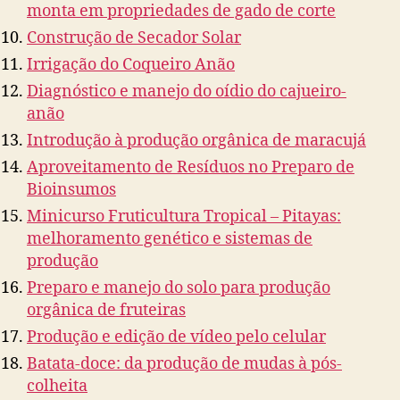
monta em propriedades de gado de corte
Construção de Secador Solar
Irrigação do Coqueiro Anão
Diagnóstico e manejo do oídio do cajueiro-
anão
Introdução à produção orgânica de maracujá
Aproveitamento de Resíduos no Preparo de
Bioinsumos
Minicurso Fruticultura Tropical – Pitayas:
melhoramento genético e sistemas de
produção
Preparo e manejo do solo para produção
orgânica de fruteiras
Produção e edição de vídeo pelo celular
Batata-doce: da produção de mudas à pós-
colheita