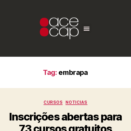
Tag:
embrapa
CURSOS
NOTICIAS
Inscrições abertas para
73 cursos gratuitos